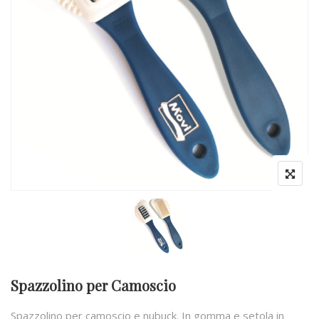
Spazzolino per Camoscio
Spazzolino per camoscio e nubuck. In gomma e setola in