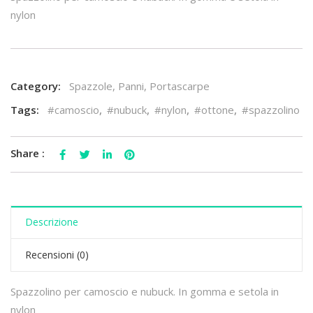
nylon
Category:
Spazzole, Panni, Portascarpe
Tags:
#camoscio
,
#nubuck
,
#nylon
,
#ottone
,
#spazzolino
Share :
Descrizione
Recensioni (0)
Spazzolino per camoscio e nubuck. In gomma e setola in
nylon