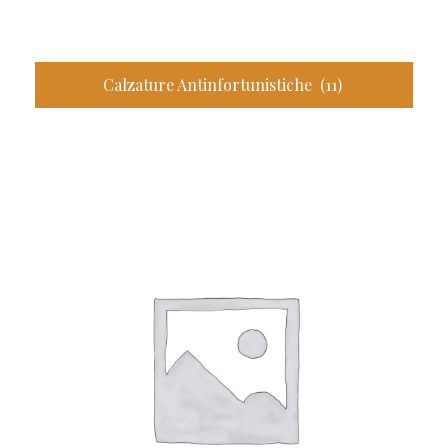
Calzature Antinfortunistiche
(11)