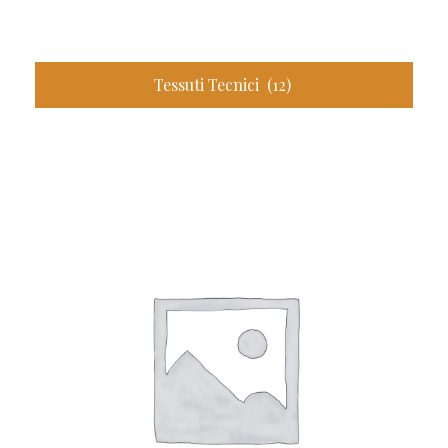
Tessuti Tecnici
(12)