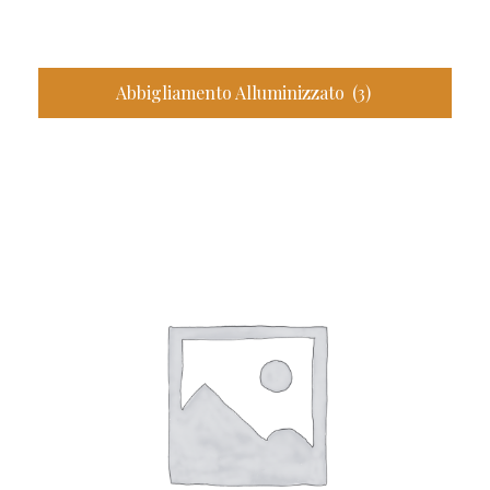
Abbigliamento Alluminizzato
(3)