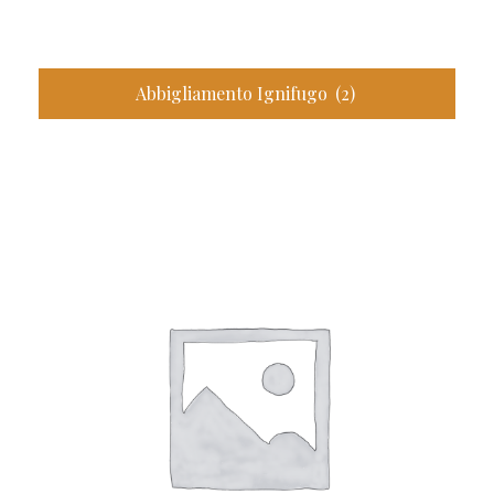
Abbigliamento Ignifugo
(2)