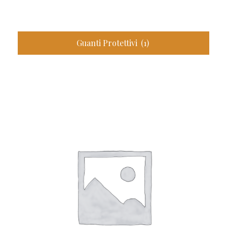
Guanti Protettivi
(1)