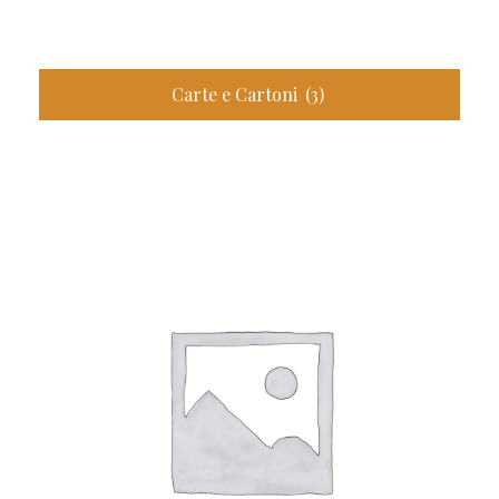
Carte e Cartoni
(3)