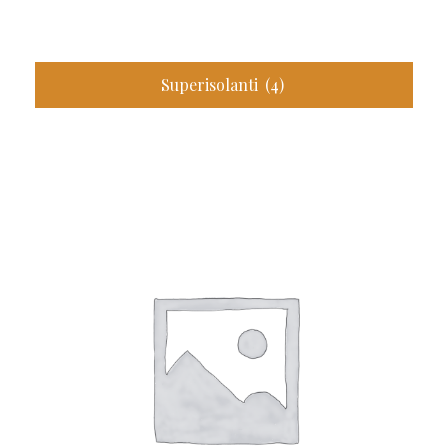
Superisolanti
(4)