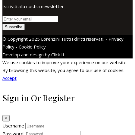
Iscriviti alla nostra newsletter
Subscribe
© Copyright 2025
Lorenzini
Tutti i diritti riservati. -
Privacy
Policy
-
Cookie Policy
Develop and design by
Click It
We use cookies to improve your experience on our website.
By browsing this website, you agree to our use of cookies.
Accept
Sign in Or Register
×
Username
Password