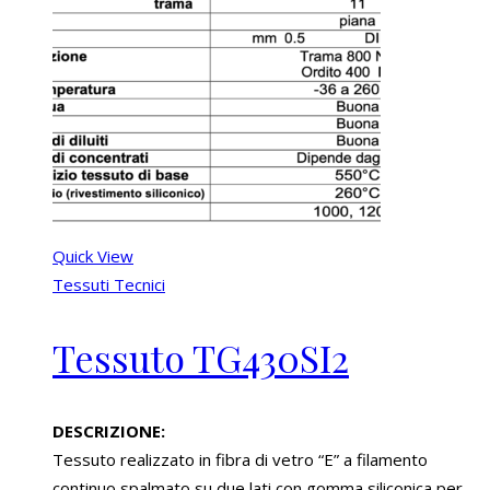
Quick View
Tessuti Tecnici
Tessuto TG430SI2
DESCRIZIONE:
Tessuto realizzato in fibra di vetro “E” a filamento
continuo spalmato su due lati con gomma siliconica per