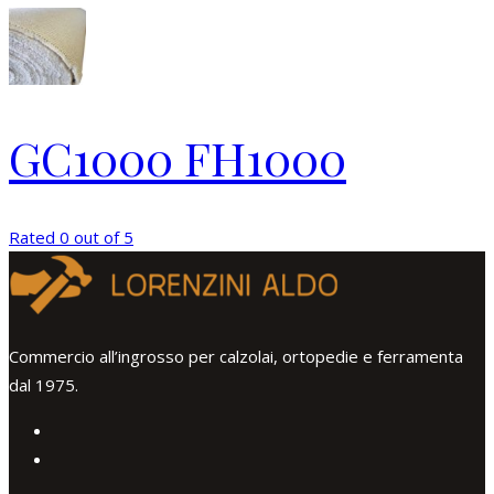
GC1000 FH1000
Rated 0 out of 5
Commercio all’ingrosso per calzolai, ortopedie e ferramenta
dal 1975.