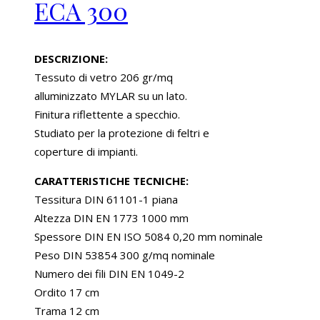
ECA 300
DESCRIZIONE:
Tessuto di vetro 206 gr/mq
alluminizzato MYLAR su un lato.
Finitura riflettente a specchio.
Studiato per la protezione di feltri e
coperture di impianti.
CARATTERISTICHE TECNICHE:
Tessitura DIN 61101-1 piana
Altezza DIN EN 1773 1000 mm
Spessore DIN EN ISO 5084 0,20 mm nominale
Peso DIN 53854 300 g/mq nominale
Numero dei fili DIN EN 1049-2
Ordito 17 cm
Trama 12 cm