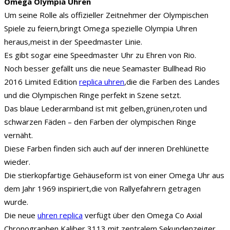
Omega Olympia Uhren
Um seine Rolle als offizieller Zeitnehmer der Olympischen
Spiele zu feiern,bringt Omega spezielle Olympia Uhren
heraus,meist in der Speedmaster Linie.
Es gibt sogar eine Speedmaster Uhr zu Ehren von Rio.
Noch besser gefällt uns die neue Seamaster Bullhead Rio
2016 Limited Edition
replica uhren
,die die Farben des Landes
und die Olympischen Ringe perfekt in Szene setzt.
Das blaue Lederarmband ist mit gelben,grünen,roten und
schwarzen Fäden – den Farben der olympischen Ringe
vernäht.
Diese Farben finden sich auch auf der inneren Drehlünette
wieder.
Die stierkopfartige Gehäuseform ist von einer Omega Uhr aus
dem Jahr 1969 inspiriert,die von Rallyefahrern getragen
wurde.
Die neue
uhren replica
verfügt über den Omega Co Axial
Chronographen Kaliber 3113 mit zentralem Sekundenzeiger