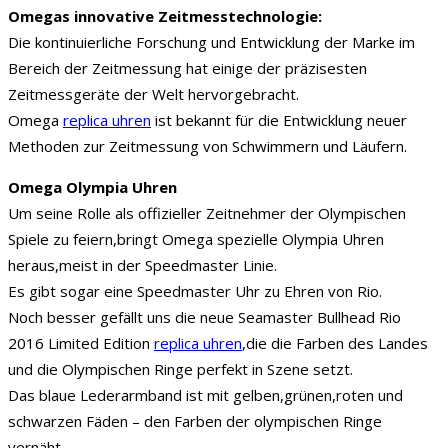
Omegas innovative Zeitmesstechnologie:
Die kontinuierliche Forschung und Entwicklung der Marke im
Bereich der Zeitmessung hat einige der präzisesten
Zeitmessgeräte der Welt hervorgebracht.
Omega
replica uhren
ist bekannt für die Entwicklung neuer
Methoden zur Zeitmessung von Schwimmern und Läufern.
Omega Olympia Uhren
Um seine Rolle als offizieller Zeitnehmer der Olympischen
Spiele zu feiern,bringt Omega spezielle Olympia Uhren
heraus,meist in der Speedmaster Linie.
Es gibt sogar eine Speedmaster Uhr zu Ehren von Rio.
Noch besser gefällt uns die neue Seamaster Bullhead Rio
2016 Limited Edition
replica uhren
,die die Farben des Landes
und die Olympischen Ringe perfekt in Szene setzt.
Das blaue Lederarmband ist mit gelben,grünen,roten und
schwarzen Fäden – den Farben der olympischen Ringe
vernäht.