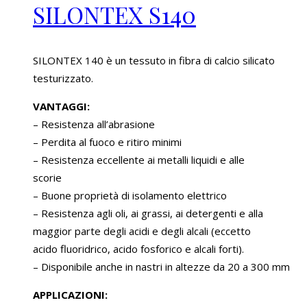
SILONTEX S140
SILONTEX 140 è un tessuto in fibra di calcio silicato
testurizzato.
VANTAGGI:
– Resistenza all’abrasione
– Perdita al fuoco e ritiro minimi
– Resistenza eccellente ai metalli liquidi e alle
scorie
– Buone proprietà di isolamento elettrico
– Resistenza agli oli, ai grassi, ai detergenti e alla
maggior parte degli acidi e degli alcali (eccetto
acido fluoridrico, acido fosforico e alcali forti).
– Disponibile anche in nastri in altezze da 20 a 300 mm
APPLICAZIONI: