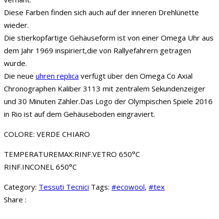
Diese Farben finden sich auch auf der inneren Drehlünette
wieder.
Die stierkopfartige Gehäuseform ist von einer Omega Uhr aus
dem Jahr 1969 inspiriert,die von Rallyefahrern getragen
wurde.
Die neue
uhren replica
verfügt über den Omega Co Axial
Chronographen Kaliber 3113 mit zentralem Sekundenzeiger
und 30 Minuten Zähler.Das Logo der Olympischen Spiele 2016
in Rio ist auf dem Gehäuseboden eingraviert.
COLORE: VERDE CHIARO
TEMPERATUREMAX:RINF.VETRO 650°C
RINF.INCONEL 650°C
Category:
Tessuti Tecnici
Tags:
#ecowool
,
#tex
Share :