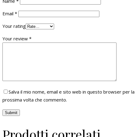
Name
*
Email
*
Your rating
Your review
*
Salva il mio nome, email e sito web in questo browser per la
prossima volta che commento.
Prodotti correlati