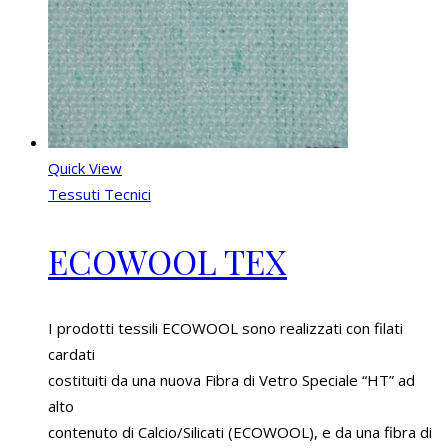
Quick View
Tessuti Tecnici
ECOWOOL TEX
I prodotti tessili ECOWOOL sono realizzati con filati
cardati
costituiti da una nuova Fibra di Vetro Speciale “HT” ad
alto
contenuto di Calcio/Silicati (ECOWOOL), e da una fibra di