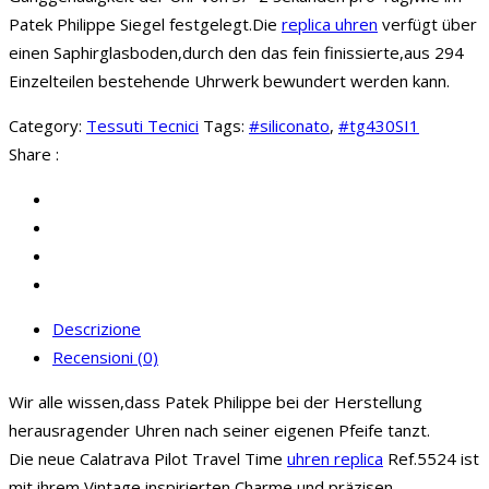
Patek Philippe Siegel festgelegt.Die
replica uhren
verfügt über
einen Saphirglasboden,durch den das fein finissierte,aus 294
Einzelteilen bestehende Uhrwerk bewundert werden kann.
Category:
Tessuti Tecnici
Tags:
#siliconato
,
#tg430SI1
Share :
Descrizione
Recensioni (0)
Wir alle wissen,dass Patek Philippe bei der Herstellung
herausragender Uhren nach seiner eigenen Pfeife tanzt.
Die neue Calatrava Pilot Travel Time
uhren replica
Ref.5524 ist
mit ihrem Vintage inspirierten Charme und präzisen