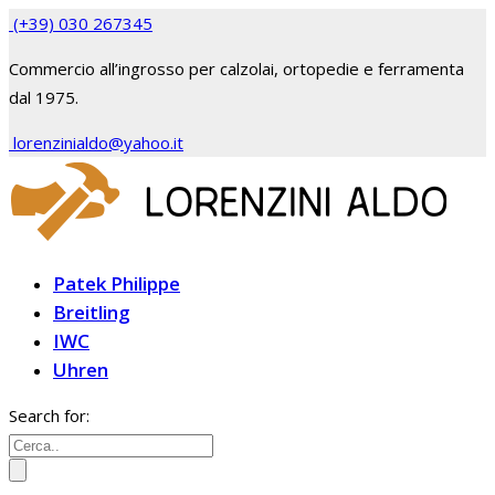
(+39) 030 267345
Commercio all’ingrosso per calzolai, ortopedie e ferramenta
dal 1975.
lorenzinialdo@yahoo.it
Patek Philippe
Breitling
IWC
Uhren
Search for: