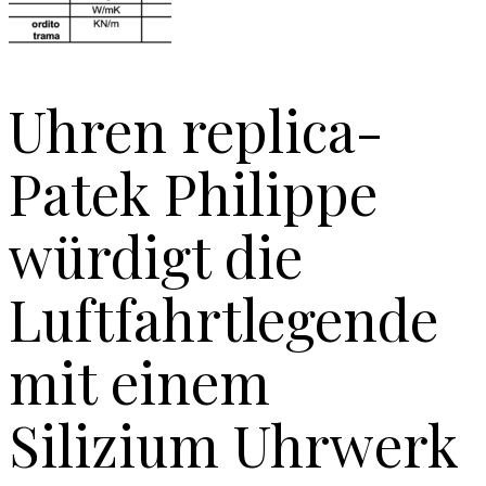
Uhren replica-
Patek Philippe
würdigt die
Luftfahrtlegende
mit einem
Silizium Uhrwerk