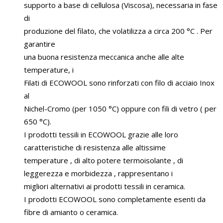
supporto a base di cellulosa (Viscosa), necessaria in fase
di
produzione del filato, che volatilizza a circa 200 °C . Per
garantire
una buona resistenza meccanica anche alle alte
temperature, i
Filati di ECOWOOL sono rinforzati con filo di acciaio Inox
al
Nichel-Cromo (per 1050 °C) oppure con fili di vetro ( per
650 °C).
I prodotti tessili in ECOWOOL grazie alle loro
caratteristiche di resistenza alle altissime
temperature , di alto potere termoisolante , di
leggerezza e morbidezza , rappresentano i
migliori alternativi ai prodotti tessili in ceramica.
I prodotti ECOWOOL sono completamente esenti da
fibre di amianto o ceramica.