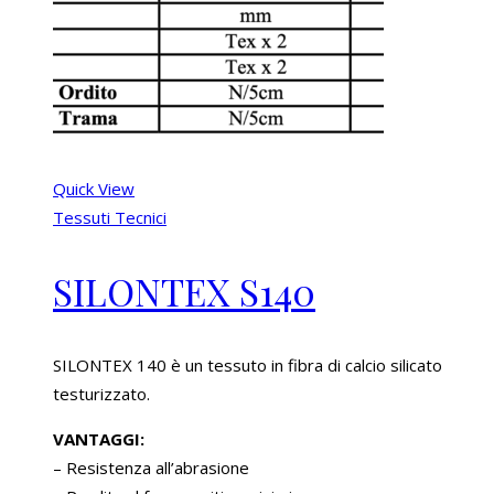
Quick View
Tessuti Tecnici
SILONTEX S140
SILONTEX 140 è un tessuto in fibra di calcio silicato
testurizzato.
VANTAGGI:
– Resistenza all’abrasione