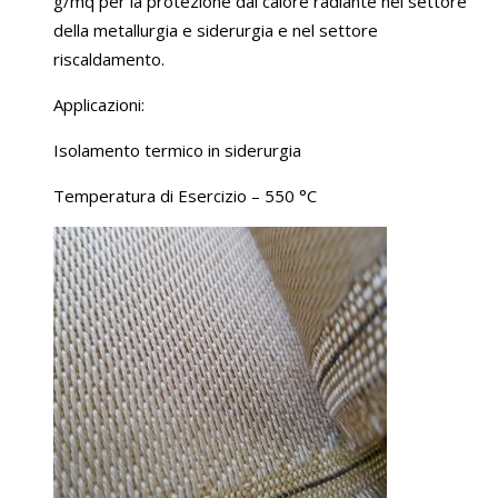
g/mq per la protezione dal calore radiante nel settore
della metallurgia e siderurgia e nel settore
riscaldamento.
Applicazioni:
Isolamento termico in siderurgia
Temperatura di Esercizio – 550 °C