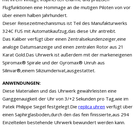
Flugfunktionen eine Hommage an die mutigen Piloten von vor
über einem halben Jahrhundert.
Dieser Reisezeitmechanismus ist Teil des Manufakturwerks
324C FUS mit Automatikaufzug,das diese Uhr antreibt.
Das Kaliber verfügt über einen Zentralsekundenzeiger,eine
analoge Datumsanzeige und einen zentralen Rotor aus 21
Karat Gold.Das Uhrwerk ist außerdem mit der markeneigenen
Spiromax® Spirale und der Gyromax® Unruh aus
Silinvar®,einem Siliziumderivat,ausgestattet.
ANWENDUNGEN:
Diese Materialien und das Uhrwerk gewährleisten eine
Ganggenauigkeit der Uhr von 3/+2 Sekunden pro Tag,wie im
Patek Philippe Siegel festgelegt.Die
replica uhren
verfügt über
einen Saphirglasboden,durch den das fein finissierte,aus 294
Einzelteilen bestehende Uhrwerk bewundert werden kann.