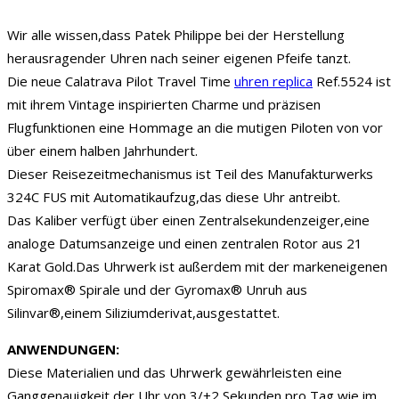
Wir alle wissen,dass Patek Philippe bei der Herstellung
herausragender Uhren nach seiner eigenen Pfeife tanzt.
Die neue Calatrava Pilot Travel Time
uhren replica
Ref.5524 ist
mit ihrem Vintage inspirierten Charme und präzisen
Flugfunktionen eine Hommage an die mutigen Piloten von vor
über einem halben Jahrhundert.
Dieser Reisezeitmechanismus ist Teil des Manufakturwerks
324C FUS mit Automatikaufzug,das diese Uhr antreibt.
Das Kaliber verfügt über einen Zentralsekundenzeiger,eine
analoge Datumsanzeige und einen zentralen Rotor aus 21
Karat Gold.Das Uhrwerk ist außerdem mit der markeneigenen
Spiromax® Spirale und der Gyromax® Unruh aus
Silinvar®,einem Siliziumderivat,ausgestattet.
ANWENDUNGEN:
Diese Materialien und das Uhrwerk gewährleisten eine
Ganggenauigkeit der Uhr von 3/+2 Sekunden pro Tag,wie im