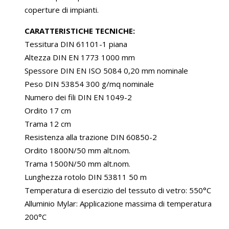
coperture di impianti.
CARATTERISTICHE TECNICHE:
Tessitura DIN 61101-1 piana
Altezza DIN EN 1773 1000 mm
Spessore DIN EN ISO 5084 0,20 mm nominale
Peso DIN 53854 300 g/mq nominale
Numero dei fili DIN EN 1049-2
Ordito 17 cm
Trama 12 cm
Resistenza alla trazione DIN 60850-2
Ordito 1800N/50 mm alt.nom.
Trama 1500N/50 mm alt.nom.
Lunghezza rotolo DIN 53811 50 m
Temperatura di esercizio del tessuto di vetro: 550°C
Alluminio Mylar: Applicazione massima di temperatura
200°C