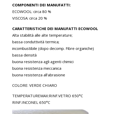
COMPONENTI DEI MANUFATTI:
ECOWOOL: circa 80 %
VISCOSA: circa 20 %
CARATTERISTICHE DEI MANUFATTI ECOWOOL
Alta stabilità alle alte temperature;
bassa conduttività termica;
incombustibile (dopo decomp. Fibre organiche)
bassa densità
buona resistenza agli agenti chimici
buona resistenza meccanica
buona resistenza all’abrasione
COLORE: VERDE CHIARO
TEMPERATUREMAX:RINF.VETRO 650°C
RINF.INCONEL 650°C