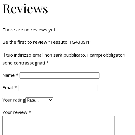
Reviews
There are no reviews yet.
Be the first to review “Tessuto TG430SI1”
Il tuo indirizzo email non sarà pubblicato.
I campi obbligatori
sono contrassegnati
*
Name
*
Email
*
Your rating
Your review
*