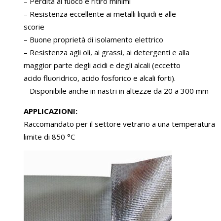
– Perdita al fuoco e ritiro minimi
– Resistenza eccellente ai metalli liquidi e alle
scorie
– Buone proprietà di isolamento elettrico
– Resistenza agli oli, ai grassi, ai detergenti e alla
maggior parte degli acidi e degli alcali (eccetto
acido fluoridrico, acido fosforico e alcali forti).
– Disponibile anche in nastri in altezze da 20 a 300 mm
APPLICAZIONI:
Raccomandato per il settore vetrario a una temperatura
limite di 850 °C