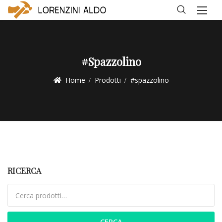
#spazzolino
Home
Prodotti
#spazzolino
RICERCA
Cerca:
CERCA