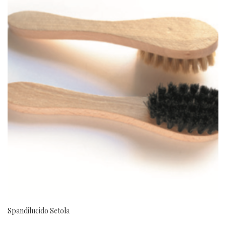
Spandilucido Setola