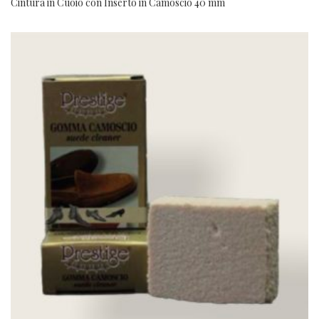
Cintura in Cuoio con Inserto in Camoscio 40 mm