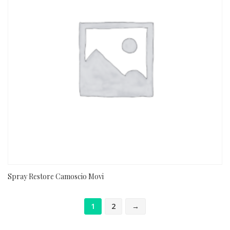
Spray Restore Camoscio Movi
1
2
→