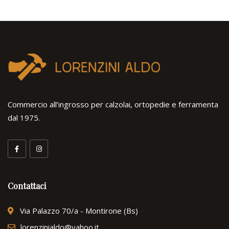
Commercio all’ingrosso per calzolai, ortopedie e ferramenta
dal 1975.
Contattaci
Via Palazzo 70/a - Montirone (Bs)
lorenzinialdo@yahoo.it