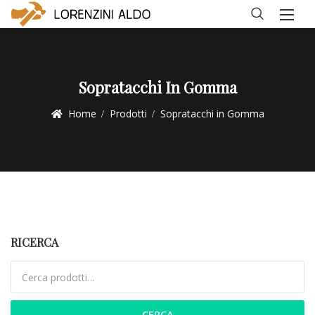
Sopratacchi In Gomma
Home
Prodotti
Sopratacchi in Gomma
RICERCA
Cerca:
CERCA