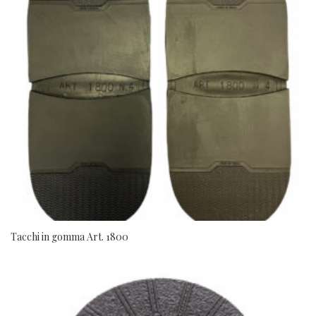
Tacchi in gomma Art. 1800