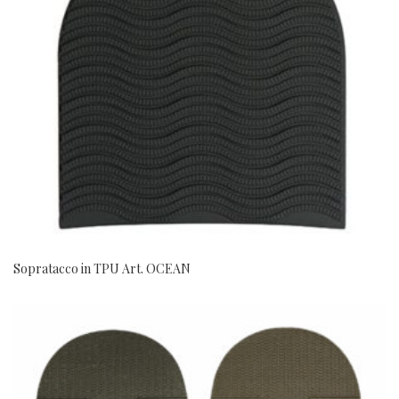
Sopratacco in TPU Art. OCEAN