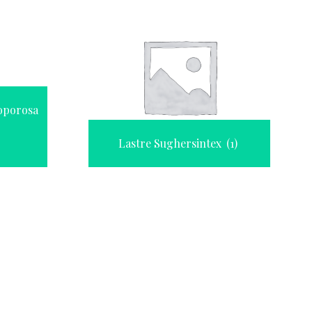
roporosa
Lastre Sughersintex
(1)