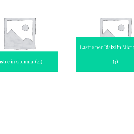
Lastre per Rialzi in Mic
astre in Gomma
(21)
(3)