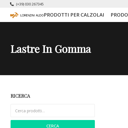
(+39) 030 267345
PRODOTTI PER CALZOLAI
PRODO
Lastre In Gomma
RICERCA
Cerca:
CERCA