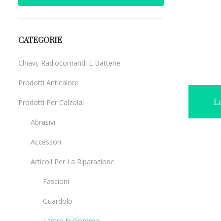
CATEGORIE
Chiavi, Radiocomandi E Batterie
Prodotti Anticalore
L
Prodotti Per Calzolai
Abrasivi
Accessori
Articoli Per La Riparazione
Fascioni
Guardolo
Lastre In Gomma