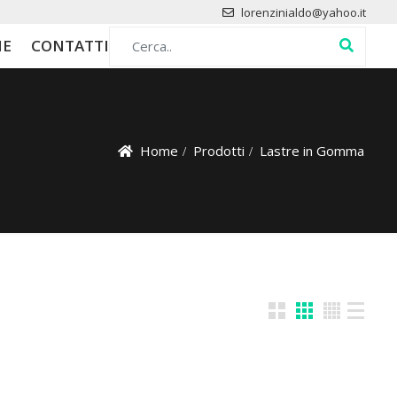
lorenzinialdo@yahoo.it
Search for:
HE
CONTATTI
Home
Prodotti
Lastre in Gomma