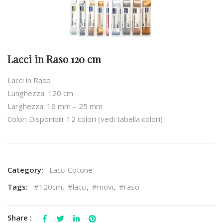
Lacci in Raso 120 cm
Lacci in Raso
Lunghezza: 120 cm
Larghezza: 16 mm – 25 mm
Colori Disponibili: 12 colori (vedi tabella colori)
Category:
Lacci Cotone
Tags:
#120cm
,
#lacci
,
#movi
,
#raso
Share :