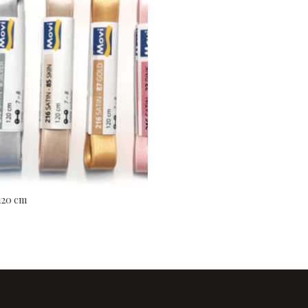
 120 cm