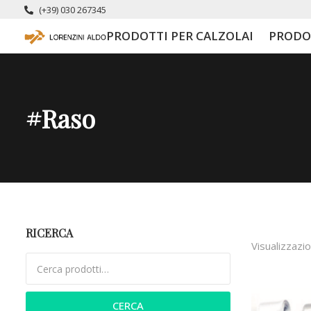
(+39) 030 267345
PRODOTTI PER CALZOLAI
PRODO
#raso
RICERCA
Visualizzazio
Cerca:
CERCA