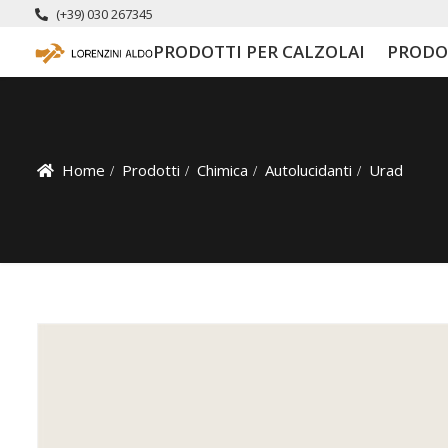
(+39) 030 267345
PRODOTTI PER CALZOLAI
PRODO
Home
Prodotti
Chimica
Autolucidanti
Urad