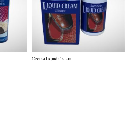
Crema Liquid Cream
Bril