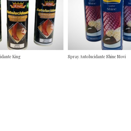
idante King
Spray Autolucidante Shine Movi