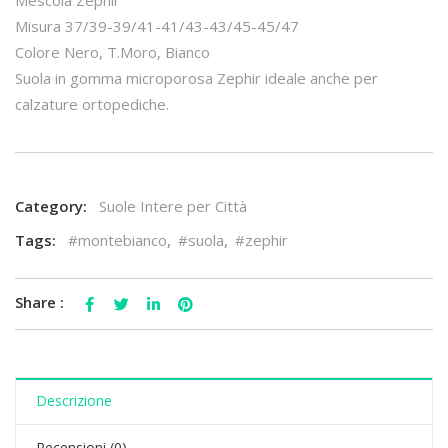
Misura 37/39-39/41-41/43-43/45-45/47
Colore Nero, T.Moro, Bianco
Suola in gomma microporosa Zephir ideale anche per
calzature ortopediche.
Category:
Suole Intere per Città
Tags:
#montebianco
,
#suola
,
#zephir
Share :
Descrizione
Recensioni (0)