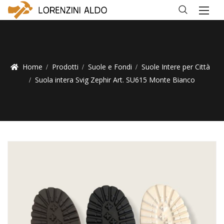
Home
Prodotti
Suole e Fondi
Suole Intere per Città
Suola intera Svig Zephir Art. SU615 Monte Bianco