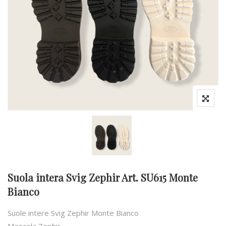
Suola intera Svig Zephir Art. SU615 Monte
Bianco
Suole intere Svig Zephir Monte Bianco
Mescola Zephir