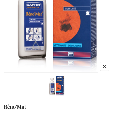
Rèno’Mat