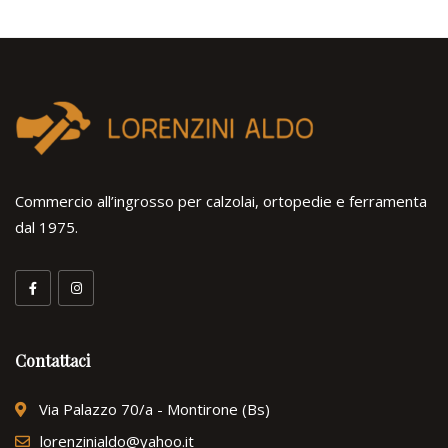
Commercio all’ingrosso per calzolai, ortopedie e ferramenta
dal 1975.
Contattaci
Via Palazzo 70/a - Montirone (Bs)
lorenzinialdo@yahoo.it