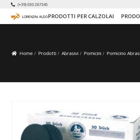
(+39) 030 267345
PRODOTTI PER CALZOLAI
PRODO
Home
Prodotti
Abrasivi
Pomicini
Pomicino Abras