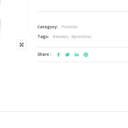
Category:
Pomicini
Tags:
#awuko
,
#pomicino
Share :