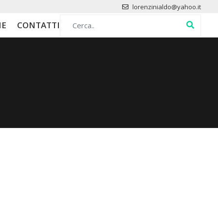
lorenzinialdo@yahoo.it
Search for:
HE
CONTATTI