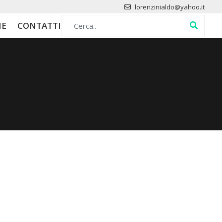
lorenzinialdo@yahoo.it
Search for:
HE
CONTATTI