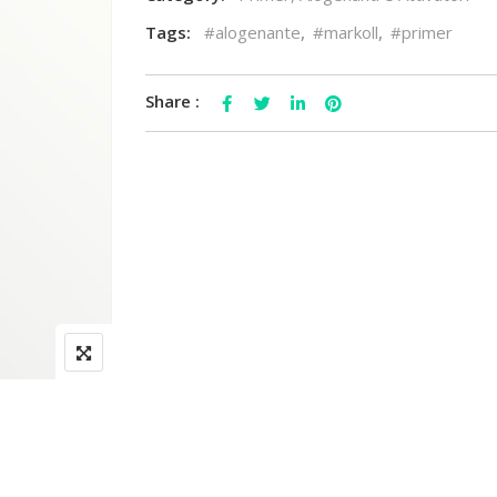
Tags:
#alogenante
,
#markoll
,
#primer
Share :