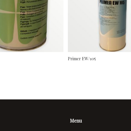
Primer EW/105
Menu