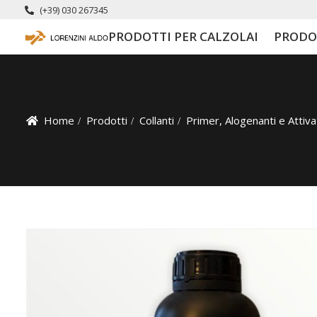
(+39) 030 267345
PRODOTTI PER CALZOLAI
PRODO
Home
Prodotti
Collanti
Primer, Alogenanti e Attiva