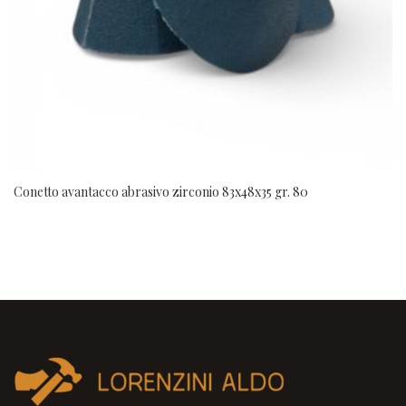
Conetto avantacco abrasivo zirconio 83x48x35 gr. 80