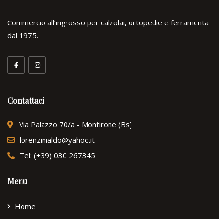
Commercio all’ingrosso per calzolai, ortopedie e ferramenta
dal 1975.
Contattaci
Via Palazzo 70/a - Montirone (Bs)
lorenzinialdo@yahoo.it
Tel: (+39) 030 267345
Menu
Home