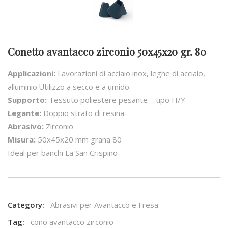
Conetto avantacco zirconio 50x45x20 gr. 80
Applicazioni:
Lavorazioni di acciaio inox, leghe di acciaio,
alluminio.Utilizzo a secco e a umido.
Supporto:
Tessuto poliestere pesante – tipo H/Y
Legante:
Doppio strato di resina
Abrasivo:
Zirconio
Misura:
50x45x20 mm grana 80
Ideal per banchi La San Crispino
Category:
Abrasivi per Avantacco e Fresa
Tag:
cono avantacco zirconio