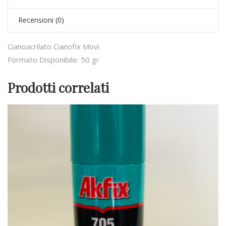
Recensioni (0)
Cianoacrilato Cianofix Movi
Formato Disponibile: 50 gr
Prodotti correlati