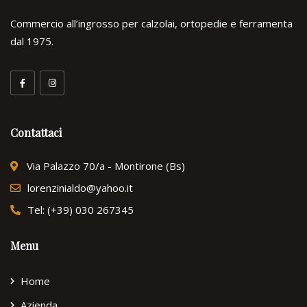
Commercio all’ingrosso per calzolai, ortopedie e ferramenta
dal 1975.
Contattaci
Via Palazzo 70/a - Montirone (Bs)
lorenzinialdo@yahoo.it
Tel: (+39) 030 267345
Menu
Home
Azienda