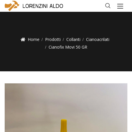
Home
Prodotti
Collanti
Cianoacrilati
Cianofix Movi 50 GR