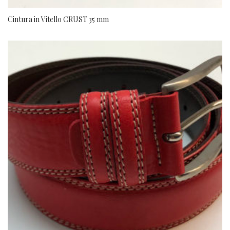
Cintura in Vitello CRUST 35 mm