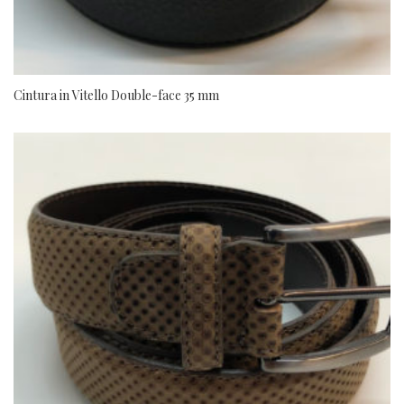
Cintura in Vitello Double-face 35 mm