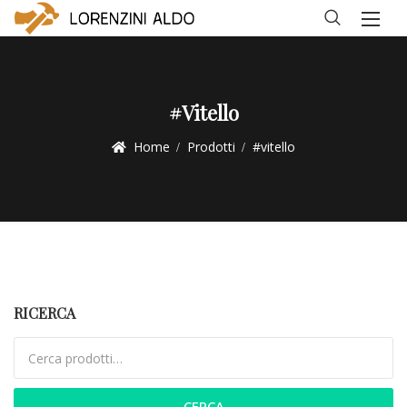
#vitello
Home
Prodotti
#vitello
RICERCA
Cerca:
CERCA