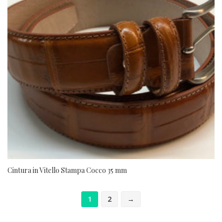
Cintura in Vitello Stampa Cocco 35 mm
1
2
→