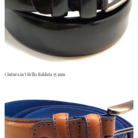
Cintura in Vitello Saldata 35 mm