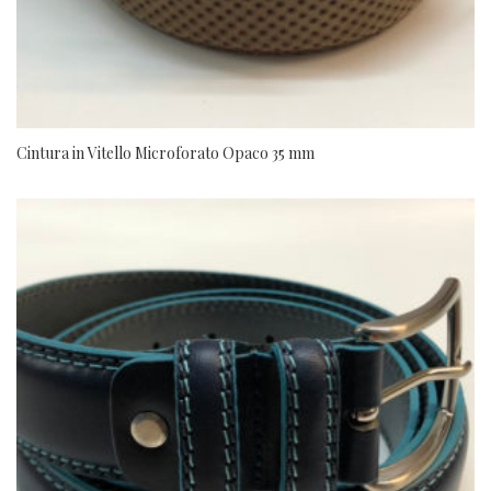
Cintura in Vitello Microforato Opaco 35 mm