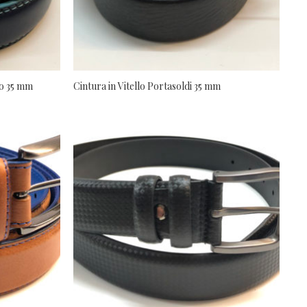
ro 35 mm
Cintura in Vitello Portasoldi 35 mm