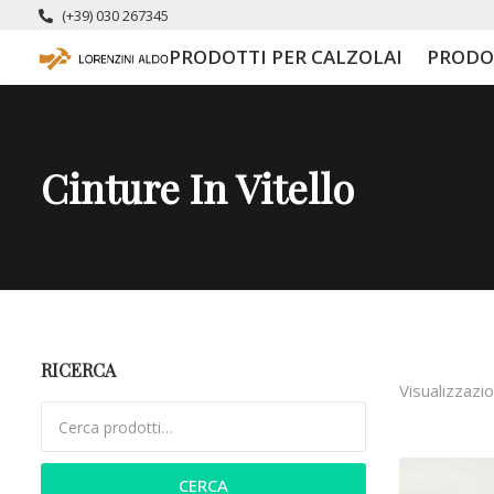
(+39) 030 267345
PRODOTTI PER CALZOLAI
PRODO
Cinture In Vitello
RICERCA
Visualizzazio
Cerca:
CERCA