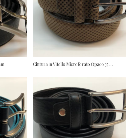
 mm
Cintura in Vitello Microforato Opaco 35 mm