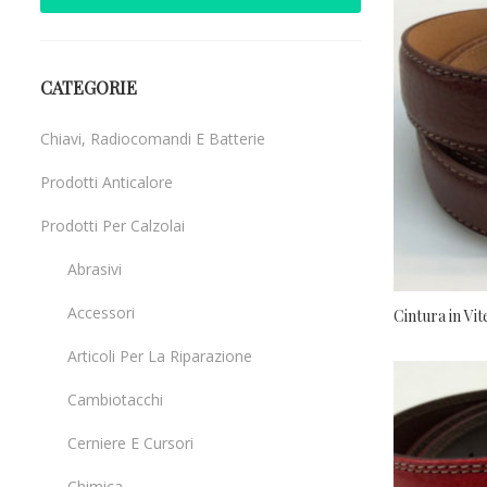
CATEGORIE
Chiavi, Radiocomandi E Batterie
Prodotti Anticalore
Prodotti Per Calzolai
Abrasivi
Accessori
Cintura in Vi
Articoli Per La Riparazione
Cambiotacchi
Cerniere E Cursori
Chimica