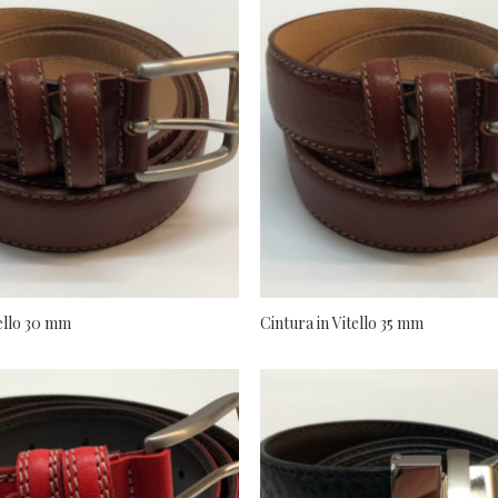
tello 30 mm
Cintura in Vitello 35 mm