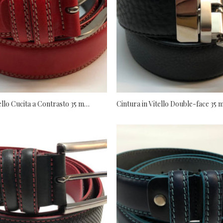
Cintura in Vitello Cucita a Contrasto 35 mm
Cintura in Vitello Double-face 35