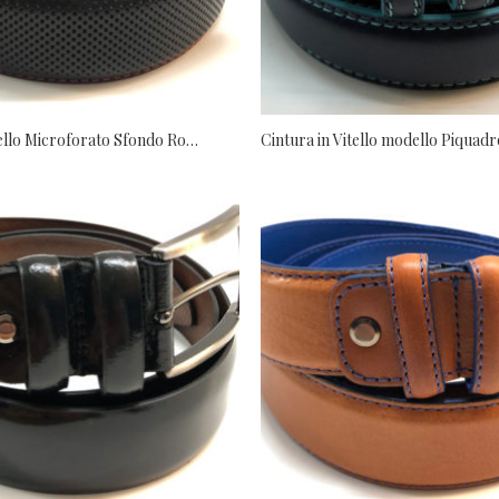
Cintura in Vitello Microforato Sfondo Rosso 35 mm
Cintura in Vitello modello Piquad