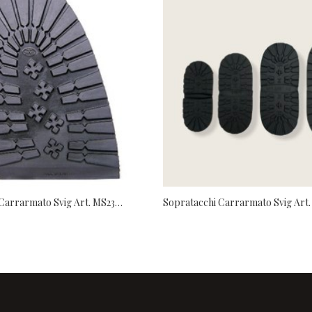
Mezza Suola Carrarmato Svig Art. MS237 Trapper