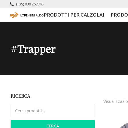
(+39) 030 267345
PRODOTTI PER CALZOLAI
PRODO
#trapper
RICERCA
Visualizzazio
Cerca:
CERCA