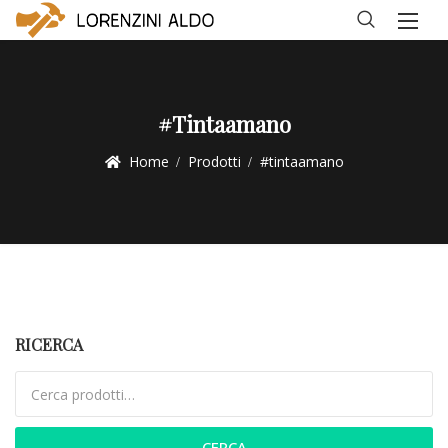
#tintaamano
Home
Prodotti
#tintaamano
RICERCA
Cerca:
CERCA