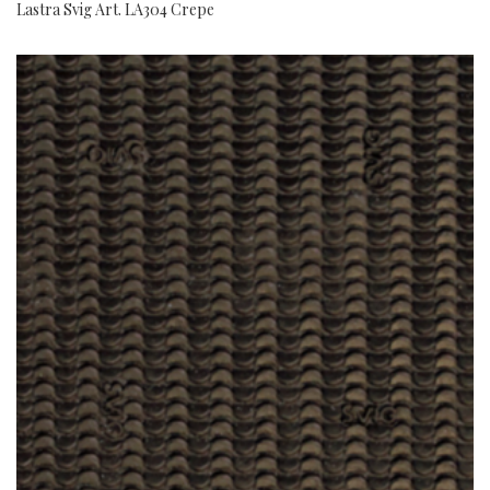
Lastra Svig Art. LA304 Crepe