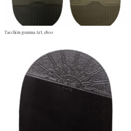
Tacchi in gomma Art. 1800