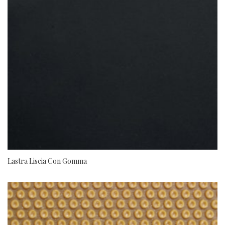
Lastra Liscia Con Gomma