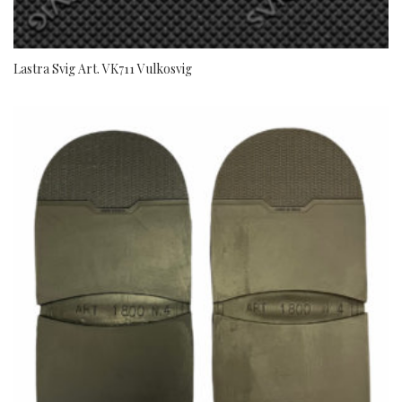
Lastra Svig Art. VK711 Vulkosvig