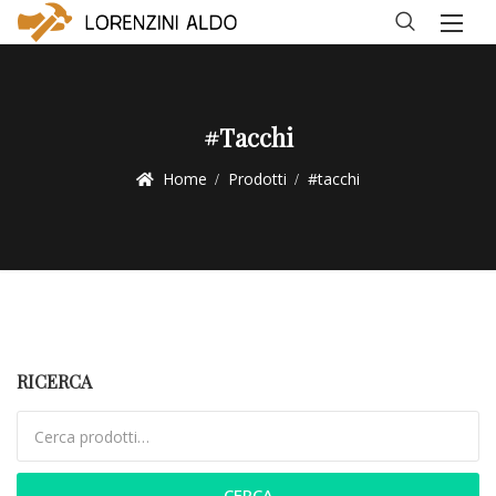
#tacchi
Home
Prodotti
#tacchi
RICERCA
Cerca:
CERCA