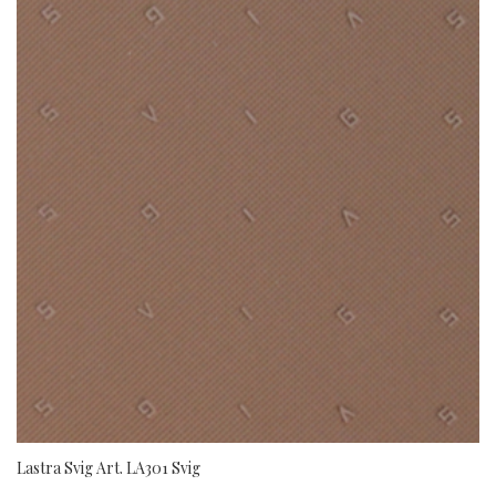
Lastra Svig Art. LA301 Svig