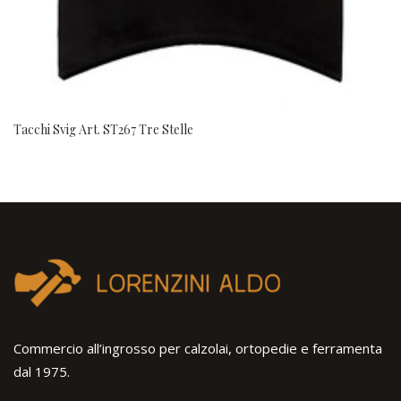
Tacchi Svig Art. ST267 Tre Stelle
Commercio all’ingrosso per calzolai, ortopedie e ferramenta
dal 1975.