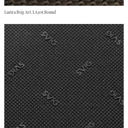
Lastra Svig Art. LA305 Sound