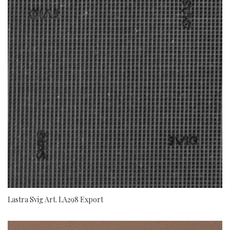
Lastra Svig Art. LA298 Export