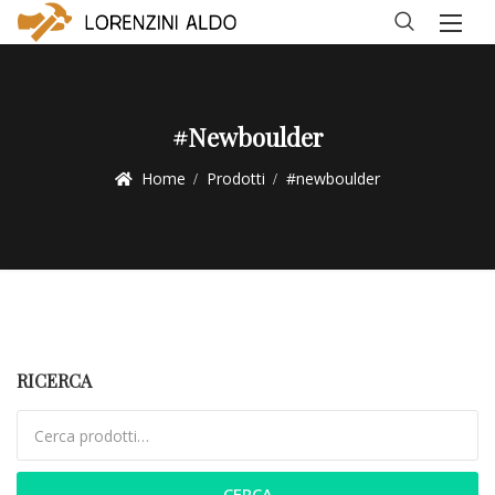
#newboulder
Home
Prodotti
#newboulder
RICERCA
Cerca:
CERCA