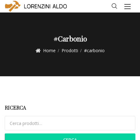
#carbonio
Home
Prodotti
#carbonio
RICERCA
Cerca:
CERCA