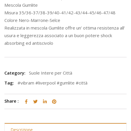
Mescola Gumlite
Misura 35/36-37/38-39/40-41/42-43/44-45/46-47/48
Colore Nero-Marrone-Selce
Realizzata in mescola Gumlite offre un’ ottima resistenza all’
usura e leggerezza associato a un buon potere shock
absorbing ed antiscivolo
Category:
Suole Intere per Città
Tag:
#vibram #liverpool #gumlite #città
Share :
Descrizione