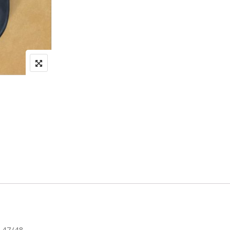
6-47/48