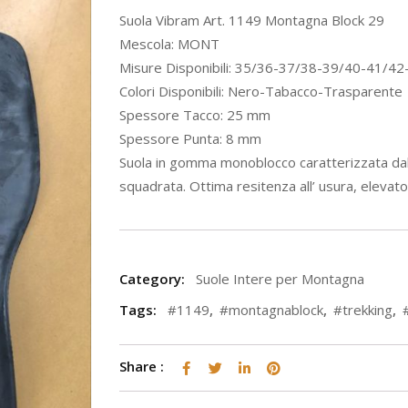
Suola Vibram Art. 1149 Montagna Block 29
Mescola: MONT
Misure Disponibili: 35/36-37/38-39/40-41/4
Colori Disponibili: Nero-Tabacco-Trasparente
Spessore Tacco: 25 mm
Spessore Punta: 8 mm
Suola in gomma monoblocco caratterizzata dal
squadrata. Ottima resitenza all’ usura, eleva
Category:
Suole Intere per Montagna
Tags:
#1149
,
#montagnablock
,
#trekking
,
Share :