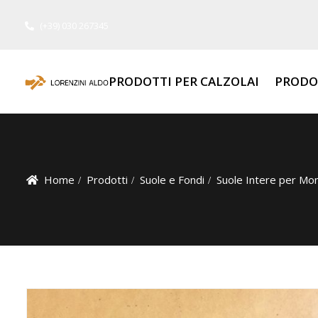
(+39) 030 267345
PRODOTTI PER CALZOLAI
PRODO
Home
Prodotti
Suole e Fondi
Suole Intere per Mo