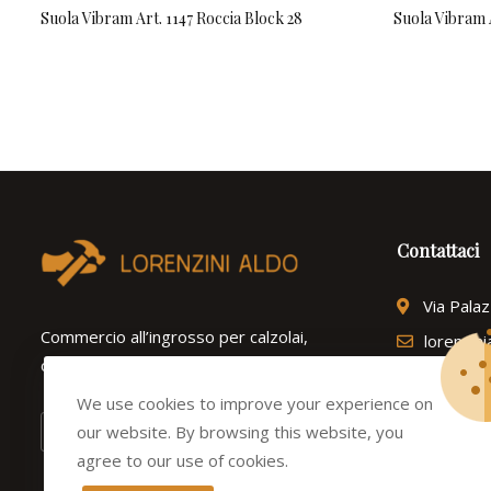
Suola Vibram Art. 1147 Roccia Block 28
Suola Vibram 
Contattaci
Via Pala
Commercio all’ingrosso per calzolai,
lorenzin
ortopedie e ferramenta dal 1975.
Tel: (+3
We use cookies to improve your experience on
our website. By browsing this website, you
agree to our use of cookies.