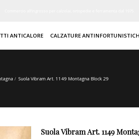
Commercio all’ingrosso per calzolai, ortopedie e ferramenta dal 1975.
TTI ANTICALORE
CALZATURE ANTINFORTUNISTIC
ntagna
Suola Vibram Art. 1149 Montagna Block 29
Suola Vibram Art. 1149 Monta