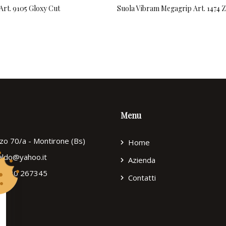
Art. 9105 Gloxy Cut
Suola Vibram Megagrip Art. 1474
Menu
zzo 70/a - Montirone (Bs)
Home
ialdo@yahoo.it
Azienda
9) 030 267345
Contatti