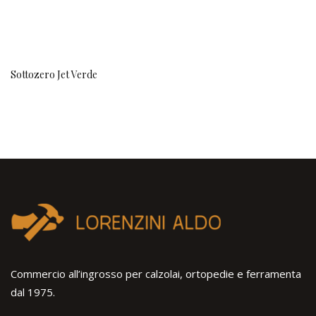
Sottozero Jet Verde
Commercio all’ingrosso per calzolai, ortopedie e ferramenta
dal 1975.