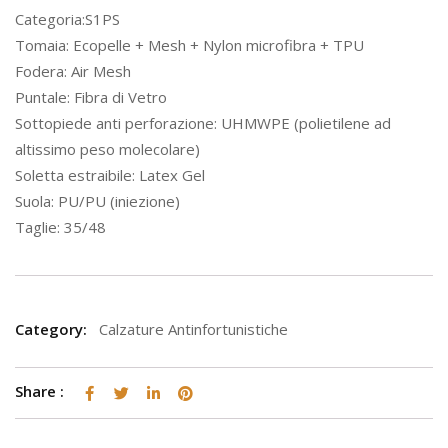
Categoria:S1PS
Tomaia: Ecopelle + Mesh + Nylon microfibra + TPU
Fodera: Air Mesh
Puntale: Fibra di Vetro
Sottopiede anti perforazione: UHMWPE (polietilene ad
altissimo peso molecolare)
Soletta estraibile: Latex Gel
Suola: PU/PU (iniezione)
Taglie: 35/48
Category:
Calzature Antinfortunistiche
Share :