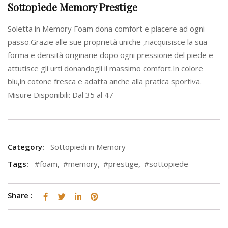
Sottopiede Memory Prestige
Soletta in Memory Foam dona comfort e piacere ad ogni
passo.Grazie alle sue proprietà uniche ,riacquisisce la sua
forma e densità originarie dopo ogni pressione del piede e
attutisce gli urti donandogli il massimo comfort.In colore
blu,in cotone fresca e adatta anche alla pratica sportiva.
Misure Disponibili: Dal 35 al 47
Category:
Sottopiedi in Memory
Tags:
#foam
,
#memory
,
#prestige
,
#sottopiede
Share :