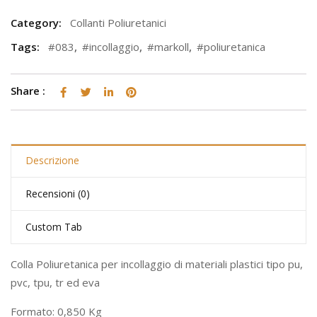
Category:
Collanti Poliuretanici
Tags:
#083
,
#incollaggio
,
#markoll
,
#poliuretanica
Share :
Descrizione
Recensioni (0)
Custom Tab
Colla Poliuretanica per incollaggio di materiali plastici tipo pu,
pvc, tpu, tr ed eva
Formato: 0,850 Kg