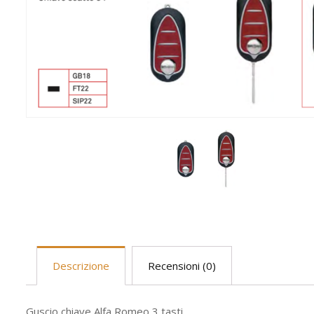
Descrizione
Recensioni (0)
Guscio chiave Alfa Romeo 3 tasti