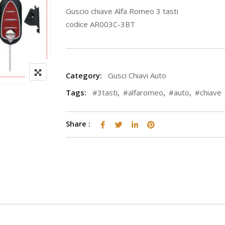
Guscio chiave Alfa Romeo 3 tasti
codice AR003C-3BT
Category:
Gusci Chiavi Auto
Tags:
#3tasti
,
#alfaromeo
,
#auto
,
#chiave
Share :