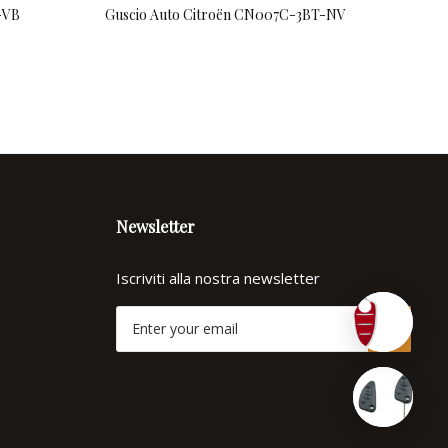
-VB
Guscio Auto Citroën CN007C-3BT-NV
Co
Newsletter
Iscriviti alla nostra newsletter