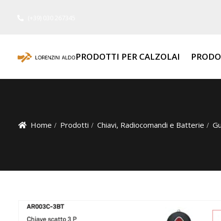
(+39) 030 267345
PRODOTTI PER CALZOLAI
PRODO
Home
Prodotti
Chiavi, Radiocomandi e Batterie
Gu