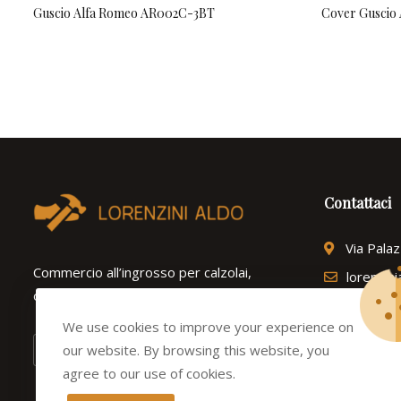
Guscio Alfa Romeo AR002C-3BT
Cover Guscio
Contattaci
Via Pala
Commercio all’ingrosso per calzolai,
lorenzin
ortopedie e ferramenta dal 1975.
Tel: (+3
We use cookies to improve your experience on
our website. By browsing this website, you
agree to our use of cookies.