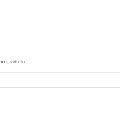
aco
,
#vitello