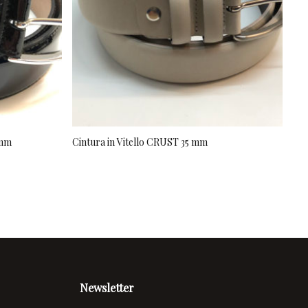
 mm
Cintura in Vitello CRUST 35 mm
Cin
Newsletter