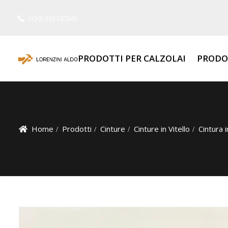
(+39) 030 267345
PRODOTTI PER CALZOLAI
PRODO
Home
Prodotti
Cinture
Cinture in Vitello
Cintura 