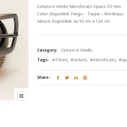
Cintura in Vitello Microforato Opaco 35 mm
Colori Disponibili: Fango – Taupe – Bordeaux
Misure Disponibili: da 95 cm a 130 cm
Category:
Cinture in Vitello
Tags:
#35mm
,
#cinture
,
#microforato
,
#op
Share :