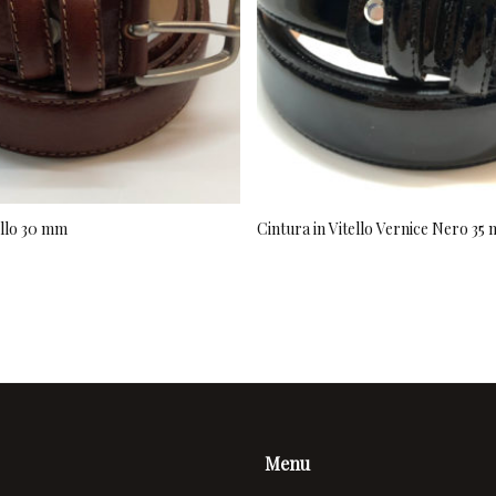
ello 30 mm
Cintura in Vitello Vernice Nero 35
Menu