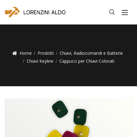
Home
Prodotti
Chiavi, Radiocomandi e Batterie
Chiavi Keyline
Cappucci per Chiavi Colorati