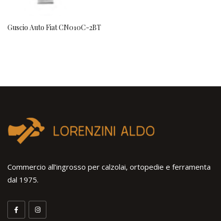
Guscio Auto Fiat CN010C-2BT
Commercio all’ingrosso per calzolai, ortopedie e ferramenta
dal 1975.