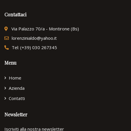
Contattaci
Via Palazzo 70/a - Montirone (Bs)
lorenzinialdo@yahoo.it
Tel: (+39) 030 267345
Menu
Home
Azienda
Contatti
Newsletter
Iscriviti alla nostra newsletter