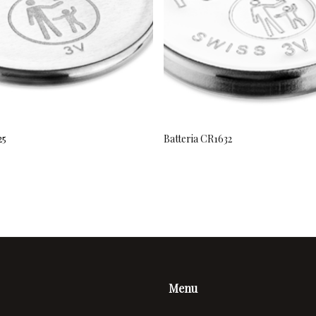
25
Batteria CR1632
Menu