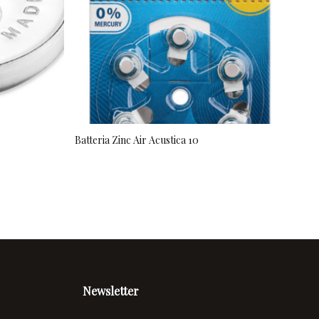
Bat
Batteria Zinc Air Acustica 10
Newsletter