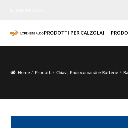
(+39) 030 267345
PRODOTTI PER CALZOLAI
PRODO
Home
Prodotti
Chiavi, Radiocomandi e Batterie
Ba