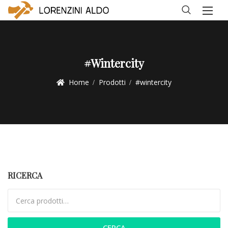
#wintercity
Home
Prodotti
#wintercity
RICERCA
Cerca:
CERCA