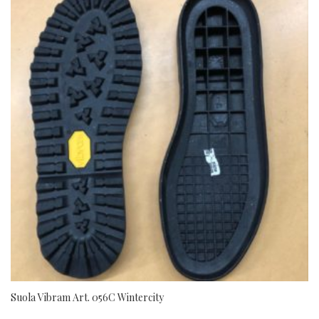
Suola Vibram Art. 056C Wintercity