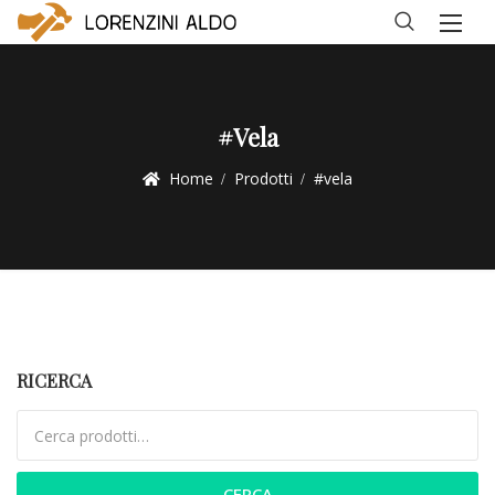
#vela
Home
Prodotti
#vela
RICERCA
Cerca:
CERCA