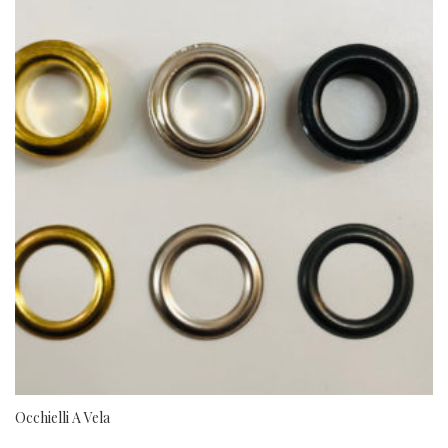
Occhielli A Vela