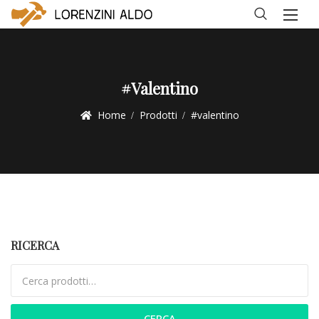
#valentino
Home
Prodotti
#valentino
RICERCA
Cerca:
CERCA