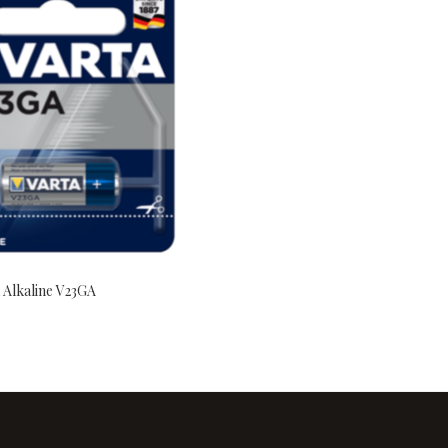
a Alkaline V23GA