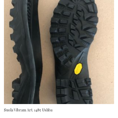
Suola Vibram Art. 1485 Ushba