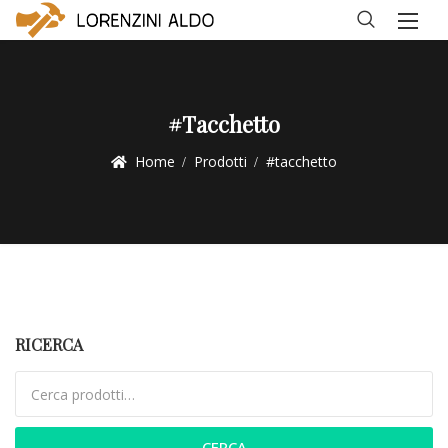
#tacchetto
Home
Prodotti
#tacchetto
RICERCA
Cerca:
CERCA