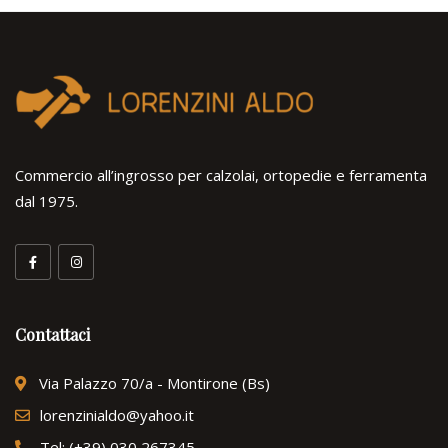
Commercio all’ingrosso per calzolai, ortopedie e ferramenta
dal 1975.
Contattaci
Via Palazzo 70/a - Montirone (Bs)
lorenzinialdo@yahoo.it
Tel: (+39) 030 267345