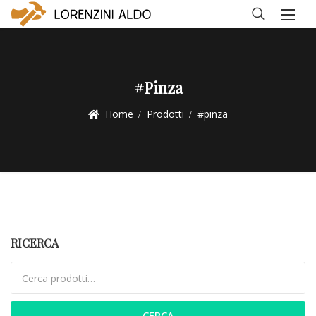
#pinza
Home
Prodotti
#pinza
RICERCA
Cerca:
CERCA