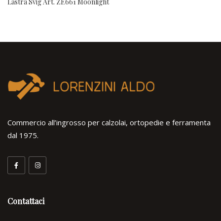
Lastra Svig Art. ZE661 Moonlight
Commercio all’ingrosso per calzolai, ortopedie e ferramenta
dal 1975.
Contattaci