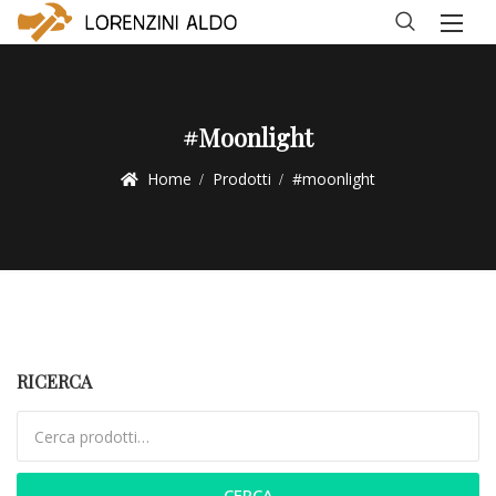
#moonlight
Home
Prodotti
#moonlight
RICERCA
Cerca:
CERCA