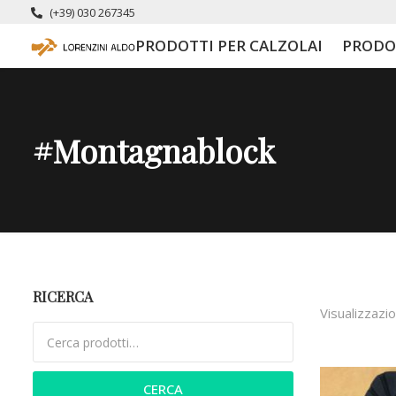
(+39) 030 267345
PRODOTTI PER CALZOLAI
PRODO
#montagnablock
RICERCA
Visualizzazio
Cerca:
CERCA