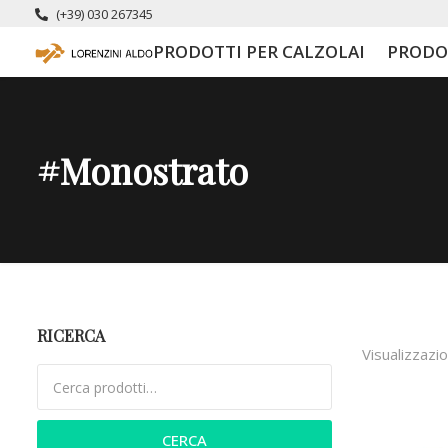
(+39) 030 267345
PRODOTTI PER CALZOLAI
PRODO
#monostrato
RICERCA
Visualizzazio
Cerca:
CERCA