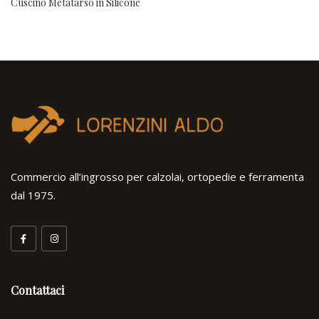
Cuscino Metatarso in Silicone
Commercio all’ingrosso per calzolai, ortopedie e ferramenta
dal 1975.
Contattaci