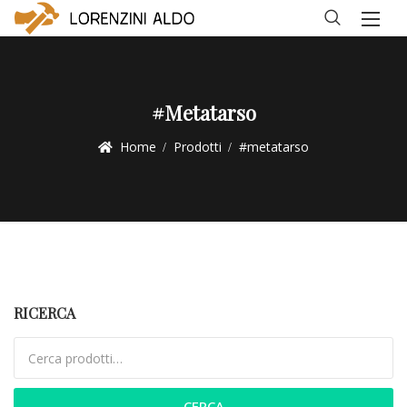
#metatarso
Home
Prodotti
#metatarso
RICERCA
Cerca:
CERCA