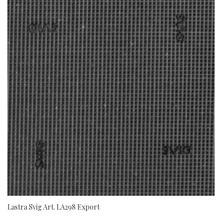
Lastra Svig Art. LA298 Export