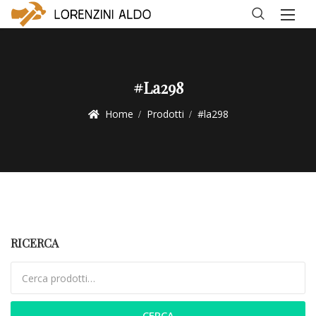
#la298
Home
Prodotti
#la298
RICERCA
Cerca:
CERCA