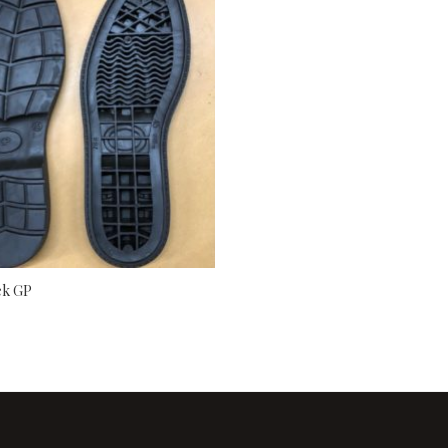
ek GP