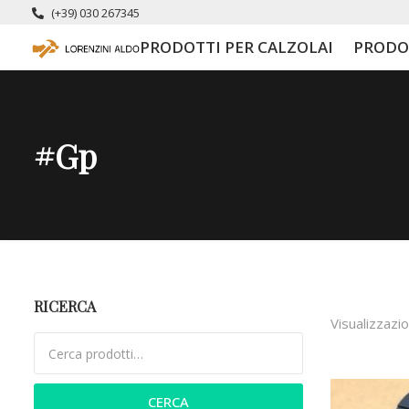
(+39) 030 267345
PRODOTTI PER CALZOLAI
PRODO
#gp
RICERCA
Visualizzazio
Cerca:
CERCA