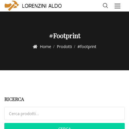
#footprint
Home
Prodotti
#footprint
RICERCA
Cerca:
CERCA