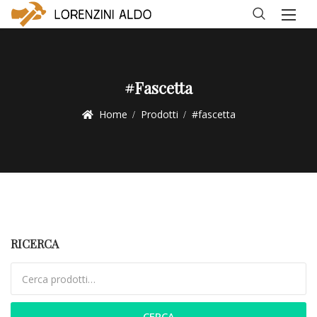
#fascetta
Home
Prodotti
#fascetta
RICERCA
Cerca:
CERCA