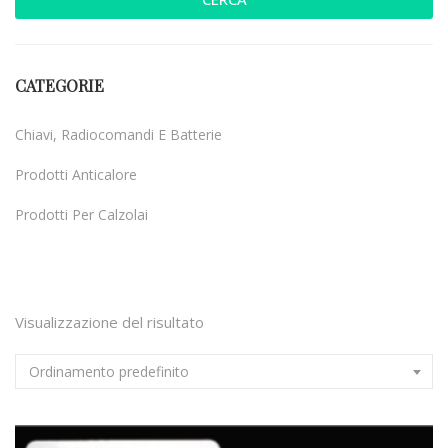
CATEGORIE
Chiavi, Radiocomandi E Batterie
Prodotti Anticalore
Prodotti Per Calzolai
Uncategorized
Visualizzazione del risultato
Ordinamento predefinito