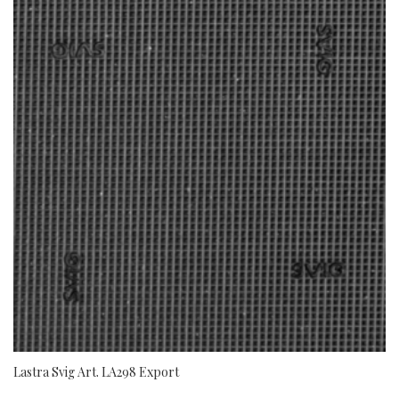
Lastra Svig Art. LA298 Export