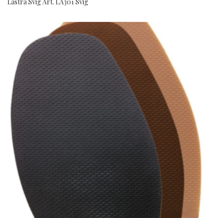
Lastra Svig Art. LA301 Svig